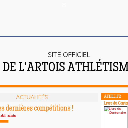
SITE OFFICIEL
DE L'ARTOIS ATHLÉTIS
ACTUALITÉS
ATHLE.FR
Livre du Cente
es dernières compétitions !
aldi - admin