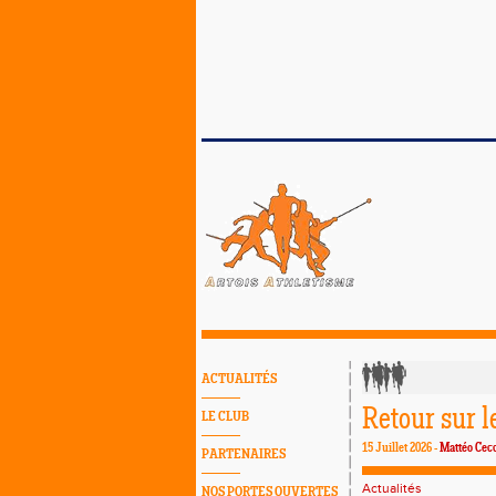
ACTUALITÉS
Retour sur l
LE CLUB
15 Juillet 2026 -
Mattéo Cecc
PARTENAIRES
Actualités
NOS PORTES OUVERTES