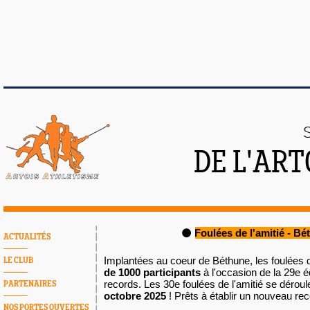
DE L'AR
Foulées de l'amitié - B
⚫️ 
ACTUALITÉS
Implantées au coeur de Béthune, les foulées d
LE CLUB
de 1000 participants
 à l'occasion de la 29e éd
records. Les 30e foulées de l'amitié se déroule
PARTENAIRES
octobre 2025 
! Prêts à établir un nouveau rec
NOS PORTES OUVERTES